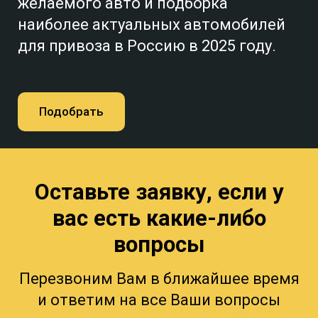
желаемого авто и подборка
наиболее актуальных автомобилей
для привоза в Россию в 2025 году.
Подобрать
Оставьте заявку, если у
вас есть какие-либо
вопросы
Перезвоним Вам в ближайшее время
и ответим на все Ваши вопросы